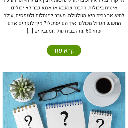
זה קרה בגלל אירוע בריאותי פתאומי ובין אם זו הייתה דעיכה
איטית ביכולות, ההבנה שאבא או אמא כבר לא יכולים
להישאר בבית היא מטלטלת. מעבר למנהלות ולטפסים, עולה
החשש הגדול מכולם: איך הם יסתגלו? איך לוקחים אדם
שחי 80 שנה בבית שלו, ומעבירים […]
קרא עוד