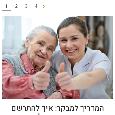
›
1
2
3
4
המדריך למבקר: איך להתרשם