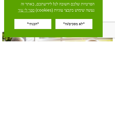
וכדי לקבל […]
הפרטיות שלכם חשובה לנו! לידיעתכם, באתר זה
נעשה שימוש בקבצי עוגיות (cookies)
ספר לי עוד
קרא עוד
"לא מסכים/ה"
"הבנתי"
מעבר לבית אבות – איך מתחילים?
weekday, י״ב באדר ה׳תשפ״ה (12.03.25)
אנחנו בנוה שלו יודעים כי ההחלטה על מעבר לבית אבות