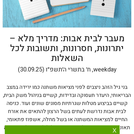
מעבר לבית אבות: מדריך מלא –
יתרונות, חסרונות, ותשובות לכל
השאלות
weekday, ח׳ בתשרי ה׳תשפ״ו (30.09.25)
בני גיל הזהב ניצבים לפני מציאות משתנה כמו ירידה במצב
הבריאותי, היעדר תעסוקה ובדידות, קשיים בניהול משק הבית,
קשיים בביצוע מטלות שגרתיות מסוגים שונים ועוד. כניסה
לבית אבות נדרשת לעתים בשל הרצון להתאים את אורח
החיים למציאות המשתנה או בשל מחלה, אשפוז פתאומי,
תאונה ועוד. המעבר אל בית האבות עלול להיות מלחיץ וקשה
x