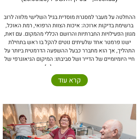
ההחלטה על מעבר למסגרת מוסדית בגיל השלישי מלווה לרוב
ברשימת בדיקות ארוכה: איכות הצוות הרפואי, רמת האוכל,
מגוון הפעילויות החברתיות והרושם הכללי מהמקום. עם זאת,
ישנו פרמטר אחד שלעיתים נוטים להקל בו ראש בתחילת
התהליך, אך הוא מתברר כבעל ההשפעה הדרמטית ביותר על
חיי היומיומיים של הדייר ושל סביבתו: המיקום הגיאוגרפי של
הבית. בחירה נכונה […]
קרא עוד