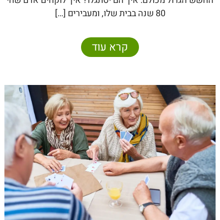
החשש הגדול מכולם: איך הם יסתגלו? איך לוקחים אדם שחי
80 שנה בבית שלו, ומעבירים […]
קרא עוד