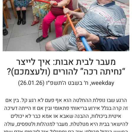
מעבר לבית אבות: איך לייצר
“נחיתה רכה” להורים (ולעצמכם)?
weekday, ח׳ בשבט ה׳תשפ״ו (26.01.26)
הרגע שבו נופלת ההחלטה הוא אף פעם לא רגע קל. בין אם
זה קרה בגלל אירוע בריאותי פתאומי ובין אם זו הייתה דעיכה
איטית ביכולות, ההבנה שאבא או אמא כבר לא יכולים
להישאר בבית היא מטלטלת. מעבר למנהלות ולטפסים, עולה