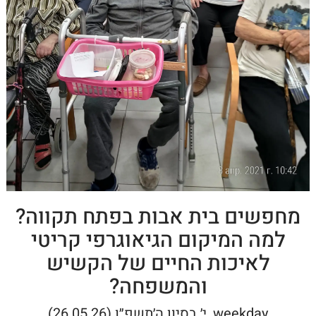
מחפשים בית אבות בפתח תקווה?
למה המיקום הגיאוגרפי קריטי
לאיכות החיים של הקשיש
והמשפחה?
weekday, י׳ בסיון ה׳תשפ״ו (26.05.26)