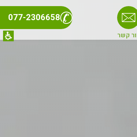
077-2306658
ור קשר