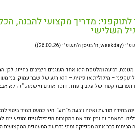
לתוקפני: מדריך מקצועי להבנה, הכל
יל השלישי
מגוננת, רגועה ומלטפת הוא אחד העוגנים היציבים בחיינו. לכן, 
תוקפני – מילולית או פיזית – הוא רגע של שבר עמוק. בני מש
ו תערובת קשה של עלבון, פחד, חוסר אונים ואשמה. “זה לא אבא
נה בחירה מודעת ואינה נובעת מ”רוע”. היא כמעט תמיד ביטוי ל
ים. במאמר זה נבין יחד את המקורות הפיזיולוגיים והנפשיים לת
בה הביתית כבר אינה מספיקה ומתי נדרשת המעטפת המקצועית ה