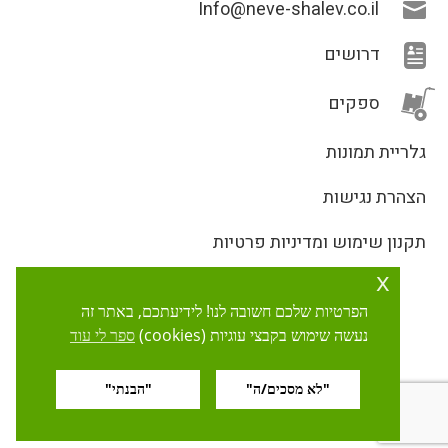
Info@neve-shalev.co.il
דרושים
ספקים
גלריית תמונות
הצהרת נגישות
תקנון שימוש ומדיניות פרטיות
x
x
הפרטיות שלכם חשובה לנו! לידיעתכם, באתר זה
הפרטיות שלכם חשובה לנו! לידיעתכם, באתר זה
נעשה שימוש בקבצי עוגיות (cookies)
נעשה שימוש בקבצי עוגיות (cookies)
ספר לי עוד
ספר לי עוד
"לא מסכים/ה"
"לא מסכים/ה"
"הבנתי"
"הבנתי"