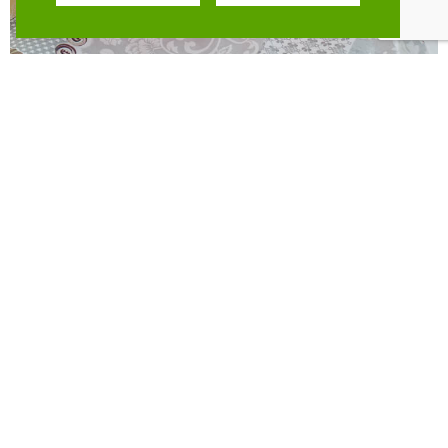
השאירו פרטים
לתיאום סיור